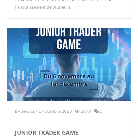
l’aboutissement de plusieurs …
By
Jewacs
/
17 Octobre 2023
2679
0
JUNIOR TRADER GAME