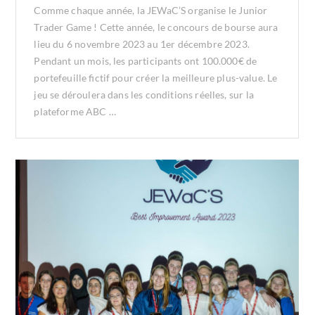
Comme chaque année, la JEWaC’S organise le Junior
Trader Game ! Cette année, le concours de bourse aura
lieu du 6 novembre 2023 au 1er décembre 2023.
Pendant un mois, les participants ont 100.000€ de
portefeuille fictif pour créer la meilleure plus-value. Le
jeu se déroulera dans les conditions réelles, sur la
plateforme ABC …