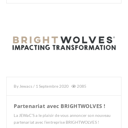
By
Jewacs
/
1 Septembre 2020
2085
Partenariat avec BRIGHTWOLVES !
La JEWaC’S a le plaisir de vous annoncer son nouveau
partenariat avec l’entreprise BRIGHTWOLVES !