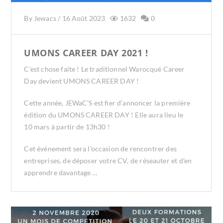
By
Jewacs
/
16 Août 2023
1632
0
UMONS CAREER DAY 2021 !
C’est chose faite ! Le traditionnel Warocqué Career
Day devient UMONS CAREER DAY !
Cette année, JEWaC’S est fier d’annoncer la première
édition du UMONS CAREER DAY ! Elle aura lieu le
10 mars à partir de 13h30 !
Cet événement sera l’occasion de rencontrer des
entreprises, de déposer votre CV, de réseauter et d’en
apprendre davantage …