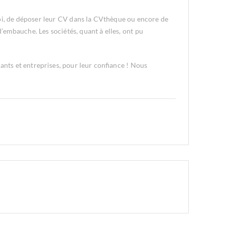
ploi, de déposer leur CV dans la CVthèque ou encore de
d’embauche. Les sociétés, quant à elles, ont pu
iants et entreprises, pour leur confiance ! Nous