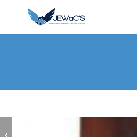
Un partenariat avec
Uniplaces pour offrir