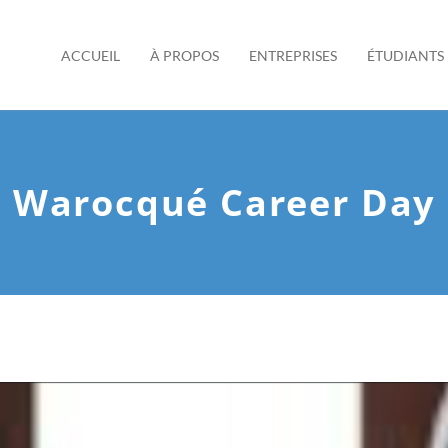
ACCUEIL
À PROPOS
ENTREPRISES
ÉTUDIANTS
Warocqué Career Day