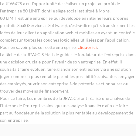
La JEWaC’S a eu l’opportunité de réaliser un projet au profit de
l’entreprise 80 LIMIT, dont le siège social est situé à Mons.
80 LIMIT est une entreprise qui développe en interne leurs propres
produits SaaS (Service as Software), c’est-à-dire qu’ils transforment les
idées de leur client en application web et mobiles en ayant un contrôle
complet sur toutes les couches logicielles utilisées par l’application.
Pour en savoir plus sur cette entreprise,
cliquez ici
.
La tâche de la JEWaC’S était de guider le fondateur de l’entreprise dans
une décision cruciale pour l’avenir de son entreprise. En effet, il
souhaitait faire évoluer, faire grandir son entreprise via une solution
jugée comme la plus rentable parmi les possibilités suivantes : engager
des employés, ouvrir son entreprise à de potentiels actionnaires ou
trouver des moyens de financement.
Pour ce faire, Les membres de la JEWaC’S ont réalisé une analyse de
l’interne de l’entreprise ainsi qu’une analyse financière afin de faire
part au fondateur de la solution la plus rentable au développement de
son entreprise.