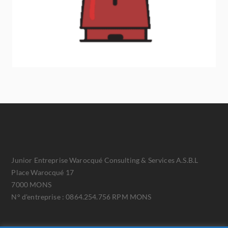
Junior Entreprise Warocqué Consulting & Services A.S.B.L
Place Warocqué 17
7000 MONS
N° d'entreprise : 0864.254.756 RPM MONS