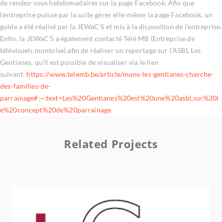
de rendez-vous hebdomadaires sur la page Facebook. Afin que
l’entreprise puisse par la suite gérer elle-même la page Facebook, un
guide a été réalisé par la JEWaC’S et mis à la disposition de l’entreprise.
Enfin, la JEWaC’S a également contacté Télé MB (Entreprise de
télévisuels montoise) afin de réaliser un reportage sur l’ASBL Les
Gentianes, qu’il est possible de visualiser via le lien
suivant:
https://www.telemb.be/article/mons-les-gentianes-cherche-
des-familles-de-
parrainage#:~:text=Les%20Gentianes%20est%20une%20asbl,sur%20l
e%20concept%20de%20parrainage.
Related Projects