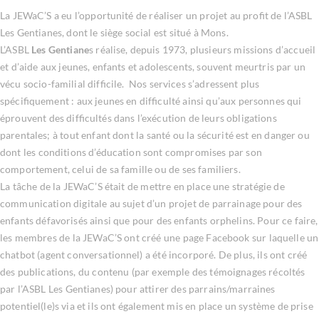
La JEWaC’S a eu l’opportunité de réaliser un projet au profit de l’ASBL
Les Gentianes, dont le siège social est situé à Mons.
L’ASBL
Les Gentiane
s réalise, depuis 1973, plusieurs missions d’accueil
et d’aide aux jeunes, enfants et adolescents, souvent meurtris par un
vécu socio-familial difficile. Nos services s’adressent plus
spécifiquement : aux jeunes en difficulté ainsi qu’aux personnes qui
éprouvent des difficultés dans l’exécution de leurs obligations
parentales; à tout enfant dont la santé ou la sécurité est en danger ou
dont les conditions d’éducation sont compromises par son
comportement, celui de sa famille ou de ses familiers.
La tâche de la JEWaC’S était de mettre en place une stratégie de
communication digitale au sujet d’un projet de parrainage pour des
enfants défavorisés ainsi que pour des enfants orphelins. Pour ce faire,
les membres de la JEWaC’S ont créé une page Facebook sur laquelle un
chatbot (agent conversationnel) a été incorporé. De plus, ils ont créé
des publications, du contenu (par exemple des témoignages récoltés
par l’ASBL Les Gentianes) pour attirer des parrains/marraines
potentiel(le)s via et ils ont également mis en place un système de prise